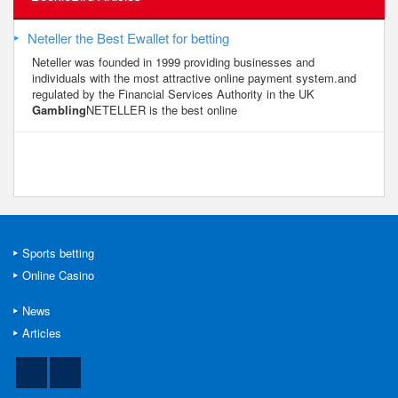
Neteller the Best Ewallet for betting
Neteller was founded in 1999 providing businesses and
individuals with the most attractive online payment system.and
regulated by the Financial Services Authority in the UK
Gambling
NETELLER is the best online
Sports betting
Online Casino
News
Articles