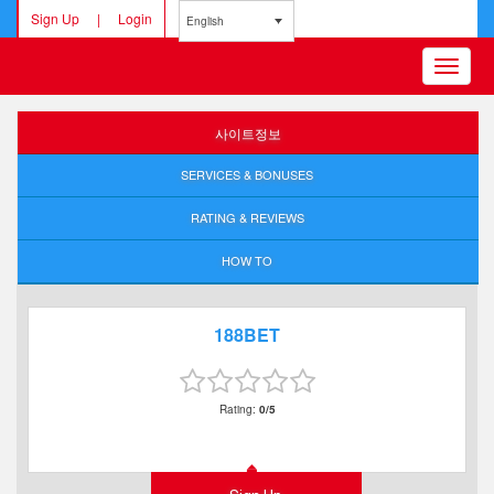
Sign Up
|
Login
English
Toggle
navigatio
사이트정보
SERVICES & BONUSES
RATING & REVIEWS
HOW TO
188BET
Rating:
0
/5