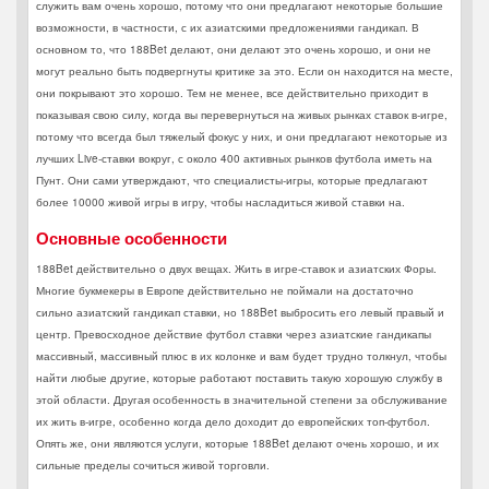
служить вам очень хорошо, потому что они предлагают некоторые большие
возможности, в частности, с их азиатскими предложениями гандикап. В
основном то, что 188Bet делают, они делают это очень хорошо, и они не
могут реально быть подвергнуты критике за это. Если он находится на месте,
они покрывают это хорошо. Тем не менее, все действительно приходит в
показывая свою силу, когда вы перевернуться на живых рынках ставок в-игре,
потому что всегда был тяжелый фокус у них, и они предлагают некоторые из
лучших Live-ставки вокруг, с около 400 активных рынков футбола иметь на
Пунт. Они сами утверждают, что специалисты-игры, которые предлагают
более 10000 живой игры в игру, чтобы насладиться живой ставки на.
Основные особенности
188Bet действительно о двух вещах. Жить в игре-ставок и азиатских Форы.
Многие букмекеры в Европе действительно не поймали на достаточно
сильно азиатский гандикап ставки, но 188Bet выбросить его левый правый и
центр. Превосходное действие футбол ставки через азиатские гандикапы
массивный, массивный плюс в их колонке и вам будет трудно толкнул, чтобы
найти любые другие, которые работают поставить такую ​​хорошую службу в
этой области. Другая особенность в значительной степени за обслуживание
их жить в-игре, особенно когда дело доходит до европейских топ-футбол.
Опять же, они являются услуги, которые 188Bet делают очень хорошо, и их
сильные пределы сочиться живой торговли.