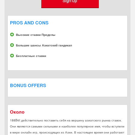
Sign Up
PROS AND CONS
Высокие ставки Пределы
Большие шансы Азиатский гандикап
Бесплатные ставки
BONUS OFFERS
Около
188Bet действительно поставить себя на вершину азиатского рынка ставок.
Они являются самыми сильными и наиболее популярное имя, чтобы вступили
в мире онлайн игр, происходящих из Азии. В настоящее время они работают