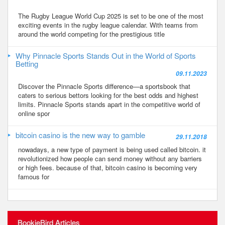
The Rugby League World Cup 2025 is set to be one of the most
exciting events in the rugby league calendar. With teams from
around the world competing for the prestigious title
Why Pinnacle Sports Stands Out in the World of Sports
Betting
09.11.2023
Discover the Pinnacle Sports difference—a sportsbook that
caters to serious bettors looking for the best odds and highest
limits. Pinnacle Sports stands apart in the competitive world of
online spor
bitcoin casino is the new way to gamble
29.11.2018
nowadays, a new type of payment is being used called bitcoin. it
revolutionized how people can send money without any barriers
or high fees. because of that, bitcoin casino is becoming very
famous for
BookieBird Articles