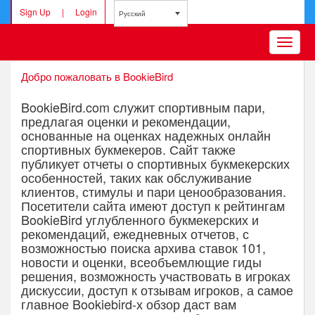
Sign Up
|
Login
Русский
Toggle
navigatio
Добро пожаловать в BookieBird
BookieBird.com служит спортивным пари,
предлагая оценки и рекомендации,
основанные на оценках надежных онлайн
спортивных букмекеров. Сайт также
публикует отчеты о спортивных букмекерских
особенностей, таких как обслуживание
клиентов, стимулы и пари ценообразования.
Посетители сайта имеют доступ к рейтингам
BookieBird углубленного букмекерских и
рекомендаций, ежедневных отчетов, с
возможностью поиска архива ставок 101,
новости и оценки, всеобъемлющие гиды
решения, возможность участвовать в игроках
дискуссии, доступ к отзывам игроков, а самое
главное Bookiebird-х обзор даст вам