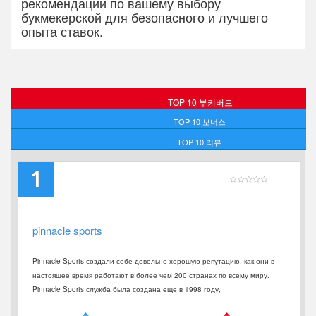
рекомендации по вашему выбору
букмекерской для безопасного и лучшего
опыта ставок.
TOP 10 부키버드
TOP 10 보너스
TOP 10 리뷰
1
pinnacle sports
Pinnacle Sports создали себе довольно хорошую репутацию, как они в
настоящее время работают в более чем 200 странах по всему миру.
Pinnacle Sports служба была создана еще в 1998 году,