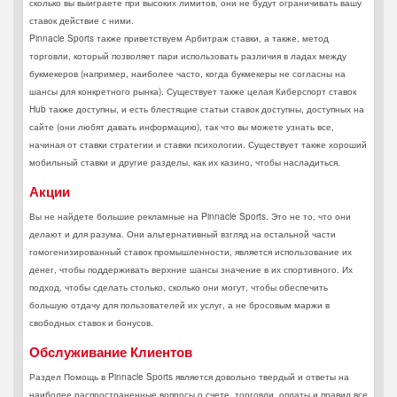
сколько вы выиграете при высоких лимитов, они не будут ограничивать вашу
ставок действие с ними.
Pinnacle Sports также приветствуем Арбитраж ставки, а также, метод
торговли, который позволяет пари использовать различия в ладах между
букмекеров (например, наиболее часто, когда букмекеры не согласны на
шансы для конкретного рынка). Существует также целая Киберспорт ставок
Hub также доступны, и есть блестящие статьи ставок доступны, доступных на
сайте (они любят давать информацию), так что вы можете узнать все,
начиная от ставки стратегии и ставки психологии. Существует также хороший
мобильный ставки и другие разделы, как их казино, чтобы насладиться.
Акции
Вы не найдете большие рекламные на Pinnacle Sports. Это не то, что они
делают и для разума. Они альтернативный взгляд на остальной части
гомогенизированный ставок промышленности, является использование их
денег, чтобы поддерживать верхние шансы значение в их спортивного. Их
подход, чтобы сделать столько, сколько они могут, чтобы обеспечить
большую отдачу для пользователей их услуг, а не бросовым маржи в
свободных ставок и бонусов.
Обслуживание Клиентов
Раздел Помощь в Pinnacle Sports является довольно твердый и ответы на
наиболее распространенные вопросы о счете, торговли, оплаты и правил все