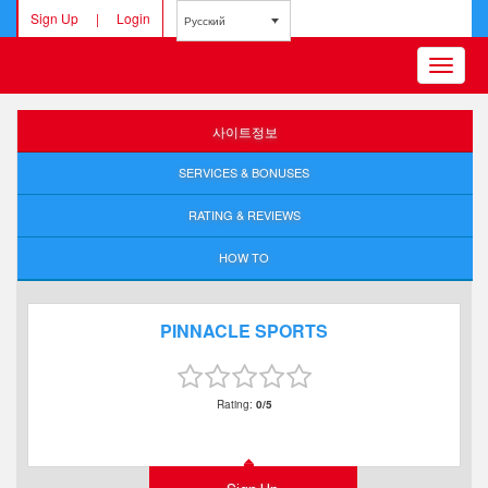
Sign Up
|
Login
Русский
Toggle
navigatio
사이트정보
SERVICES & BONUSES
RATING & REVIEWS
HOW TO
PINNACLE SPORTS
Rating:
0
/5