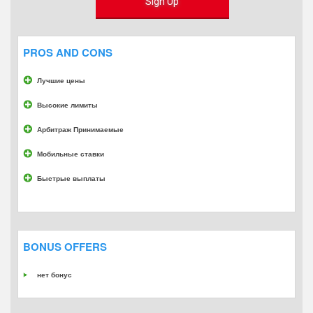
Sign Up
PROS AND CONS
Лучшие цены
Высокие лимиты
Арбитраж Принимаемые
Мобильные ставки
Быстрые выплаты
BONUS OFFERS
нет бонус