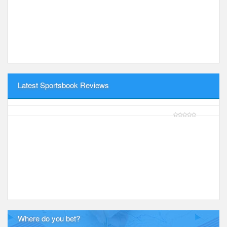
Latest Sportsbook Reviews
Where do you bet?