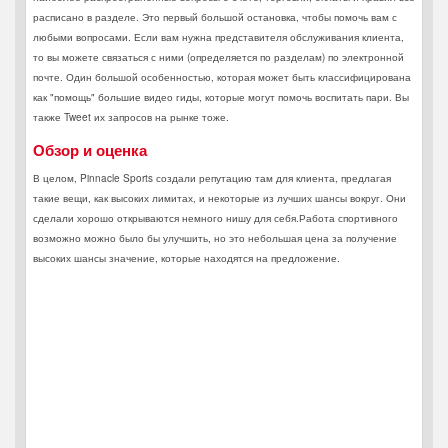
расписано в разделе. Это первый большой остановка, чтобы помочь вам с
любыми вопросами. Если вам нужна представителя обслуживания клиента,
то вы можете связаться с ними (определяется по разделам) по электронной
почте. Один большой особенностью, которая может быть классифицирована
как "помощь" большие видео гиды, которые могут помочь воспитать пари. Вы
также Tweet их запросов на рынке тоже.
Обзор и оценка
В целом, Pinnacle Sports создали репутацию там для клиента, предлагая
такие вещи, как высоких лимитах, и некоторые из лучших шансы вокруг. Они
сделали хорошо открываются немного нишу для себя.Работа спортивного
возможно можно было бы улучшить, но это небольшая цена за получение
высоких шансы значение, которые находятся на предложение.