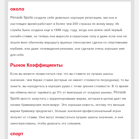
около
Pinnacle Sports создали себе довольно хорошую репутацию, как они в
настоящее время работают в более чем 200 странах по всему миру. Их
служба была создана еще в 1998 году, году, когда они взяли свой первый
онлайн-ставки, но теперь они выросли в серьезную силу и даже если они не
пошли вниз обычному маршруту крупных спонсорских сделок со спортивными
клубами, или даже телевидения реклама, они сделали очень хорошее имя
для себя.
Рынок Коэффициенты
Если вы можете похвастаться тем, что вы ставите из лучших шансы
значение, чем бирже ставок (которые не имеют стоимости посредника), то вы
знаете, вы находитесь в хороших руках с точки зрения стоимости. В то время
как обмены могут заряжать до 5% от выигрыша от оседлых рынках, Pinnacle
Sports просто запустить с корректировками маржи, которая в целом дает им
низкие букмекерские поля вокруг. Это хорошая новость, потому что меньше
маржи букмекер предлагает, больше значения профессиональный игрок
получит от ставки. Они могут похвастаться лучшие шансы значение, и они
заинтересованы, чтобы доказать это слишком.
спорт