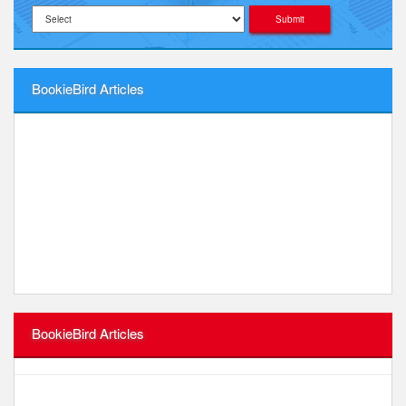
BookieBird Articles
BookieBird Articles