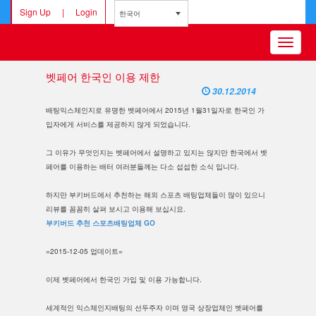
Sign Up
|
Login
한국어
Toggle
navigatio
벳페어 한국인 이용 제한
30.12.2014
배팅익스체인지로 유명한 벳페어에서 2015년 1월31일자로 한국인 가
입자에게 서비스를 제공하지 않게 되었습니다.
그 이유가 무엇인지는 벳페어에서 설명하고 있지는 않지만 한국에서 벳
페어를 이용하는 배터 여러분들께는 다소 섭섭한 소식 입니다.
하지만 부키버드에서 추천하는 해외 스포츠 배팅업체들이 많이 있으니
리뷰를 꼼꼼히 살펴 보시고 이용해 보십시요.
부키버드 추천 스포츠배팅업체 GO
=2015-12-05 업데이트=
이제 벳페어에서 한국인 가입 및 이용 가능합니다.
세계적인 익스체인지배팅의 선두주자 이며 영국 상장업체인 벳페어를