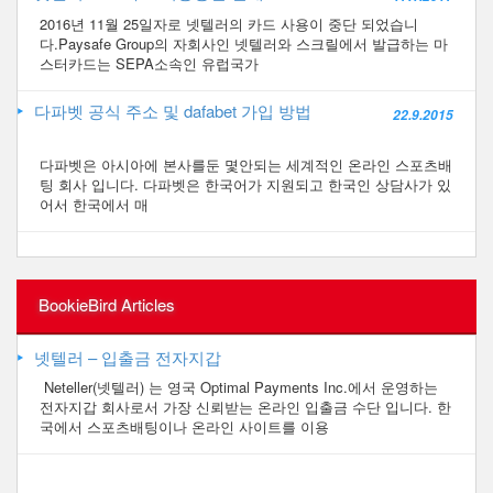
2016년 11월 25일자로 넷텔러의 카드 사용이 중단 되었습니
다.Paysafe Group의 자회사인 넷텔러와 스크릴에서 발급하는 마
스터카드는 SEPA소속인 유럽국가
다파벳 공식 주소 및 dafabet 가입 방법
22.9.2015
다파벳은 아시아에 본사를둔 몇안되는 세계적인 온라인 스포츠배
팅 회사 입니다. 다파벳은 한국어가 지원되고 한국인 상담사가 있
어서 한국에서 매
BookieBird Articles
넷텔러 – 입출금 전자지갑
Neteller(넷텔러) 는 영국 Optimal Payments Inc.에서 운영하는
전자지갑 회사로서 가장 신뢰받는 온라인 입출금 수단 입니다. 한
국에서 스포츠배팅이나 온라인 사이트를 이용