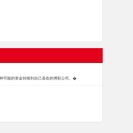
作为一种可能的资金转移到自己喜欢的博彩公司。�