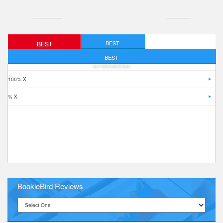
BEST
BEST
FREE BETS
DEPOSIT BONUSES
BEST
BETTING BONUSES
100% X
% X
BookieBird Reviews