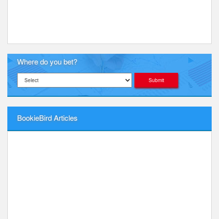
Where do you bet?
BookieBird Articles