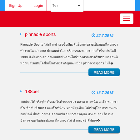
Sign Up
|
Login
ไทย
Toggle
navigatio
pinnacle sports
22.7.2015
Pinnacle Sports ได้สร้างตัวเองชื่อเสียงที่แข็งแกร่งสวยเป็นตอนนี้พวกเขา
ทำงานในกว่า 200 ประเทศทั่วโลก บริการของพวกเขาก่อตั้งขึ้นกลับในปี
1998 ปีเมื่อพวกเขาเอาเงินเดิมพันออนไลน์ของพวกเขาครั้งแรก แต่ตอนนี้
พวกเขาได้เติบโตขึ้นเป็นกำลังสำคัญและแม้ว่า pinnaclesports ไม่ไ�
READ MORE
188bet
16.7.2015
188bet ได้ จริงๆใส่ ตัวเอง ไปด้านบนของ ตลาด การพนัน เอเชีย พวกเขา
เป็น ชื่อ ที่แข็งแกร่ง และเป็นที่นิยม มากที่สุดที่จะ ได้เข้าสู่โลก การเล่นเกม
ออนไลน์ ที่มีต้นกำเนิด จากเอเชีย 188bet ปัจจุบัน ทำงานภายใต้ เขต
อำนาจ ของไอล์ออฟแมน ที่พวกเขาได้ ทำกลยุทธ์ ที่ชัดเจ�
READ MORE