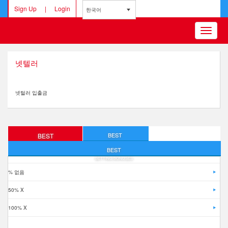
Sign Up
|
Login
한국어
Toggle
navigatio
넷텔러
넷털러 입출금
BEST
BEST
FREE BETS
DEPOSIT BONUSES
BEST
BETTING BONUSES
% 없음
50% X
100% X