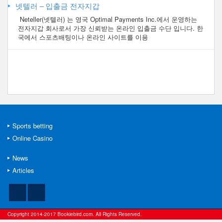
넷텔러 – 입출금 전자지갑
Neteller(넷텔러) 는 영국 Optimal Payments Inc.에서 운영하는
전자지갑 회사로서 가장 신뢰받는 온라인 입출금 수단 입니다. 한
국에서 스포츠배팅이나 온라인 사이트를 이용
Sports betting
Online Casino
News
Articles
Copyright 2014-2017 Bookiebird.com. All Rights Reserved.